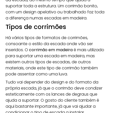
suportar toda a estrutura. Um corrimão bonito,
com um design apelativo ou trabalhado faz toda
a diferença numas escadas em madeira.
Tipos de corrimões
Há
vários tipos de formatos de corrimões
,
consoante o estilo da escada onde vão ser
inseridos. O
corrimão em madeira
é mais utilizado
para suportar uma escada em madeira, mas
existem outros tipos de escadas, de outros
materiais, onde este tipo de corrimão também
pode assentar como uma luva.
Tudo vai depender do design e do formato da
própria escada, já que o corrimão deve condizer
esteticamente com os lances de degraus que
ajuda a suportar. O gosto do cliente também é
aqui bastante importante, já que vai ajudar a
condicionar o tipo de escada a instalar.