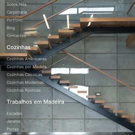
Sobre Nós
Carpintaria
Portfólio
Blog
Contactos
Cozinhas
Cozinhas Americanas
Cozinhas por Medida
Cozinhas Clássicas
Cozinhas Modernas
Cozinhas Rústicas
Trabalhos em Madeira
Escadas
Janelas
Portas