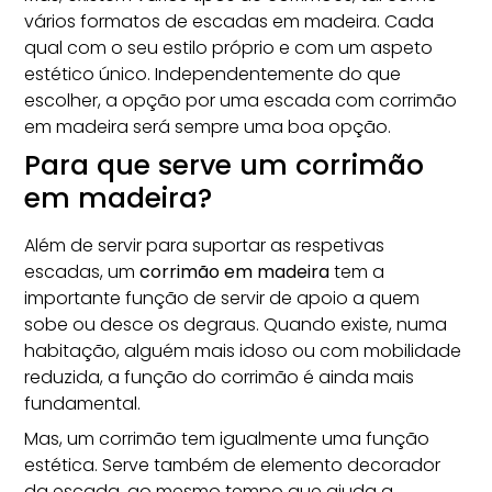
vários formatos de escadas em madeira. Cada
qual com o seu estilo próprio e com um aspeto
estético único. Independentemente do que
escolher, a opção por uma escada com corrimão
em madeira será sempre uma boa opção.
Para que serve um corrimão
em madeira?
Além de servir para suportar as respetivas
escadas, um
corrimão em madeira
tem a
importante função de servir de apoio a quem
sobe ou desce os degraus. Quando existe, numa
habitação
, alguém mais idoso ou com mobilidade
reduzida, a função do corrimão é ainda mais
fundamental.
Mas, um corrimão tem igualmente uma função
estética. Serve também de elemento decorador
da escada, ao mesmo tempo que ajuda a