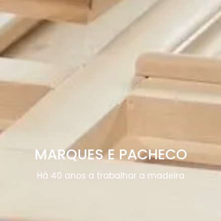
MARQUES E PACHECO
Há 40 anos a trabalhar a madeira