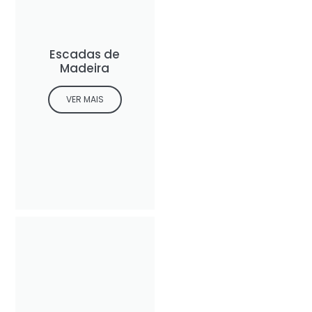
Escadas de
Madeira
VER MAIS