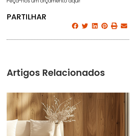
Peça-nos um orçamento
aqui
!
PARTILHAR
Artigos Relacionados