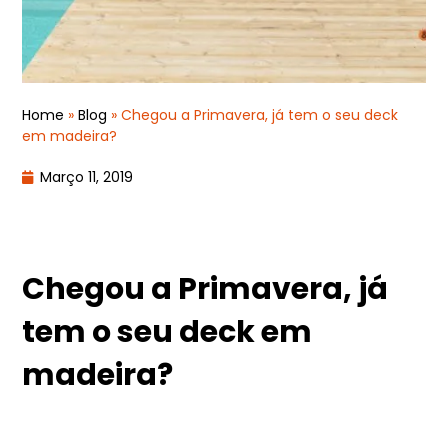
Home
»
Blog
»
Chegou a Primavera, já tem o seu deck
em madeira?
Março 11, 2019
Chegou a Primavera, já
tem o seu deck em
madeira?