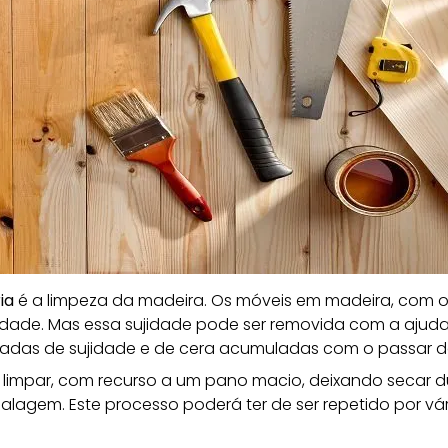
ia
é a limpeza da madeira. Os móveis em madeira, com o
jidade. Mas essa sujidade pode ser removida com a ajud
madas de sujidade e de cera acumuladas com o passar d
a limpar, com recurso a um pano macio, deixando secar 
lagem. Este processo poderá ter de ser repetido por vá