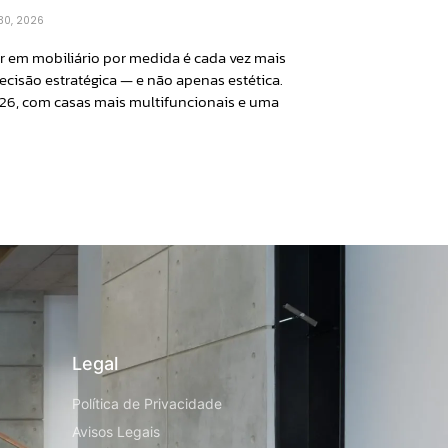
 30, 2026
ir em mobiliário por medida é cada vez mais
cisão estratégica — e não apenas estética.
26, com casas mais multifuncionais e uma
Legal
Política de Privacidade
Avisos Legais