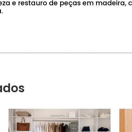
eza e restauro de peças em madeira, 
.
ados