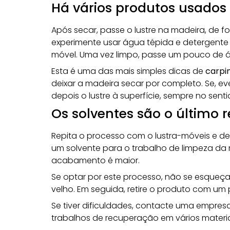
Há vários produtos usados 
Após secar, passe o lustre na madeira, de f
experimente usar água tépida e detergente lí
móvel. Uma vez limpo, passe um pouco de 
Esta é uma das mais simples dicas de
carpin
deixar a madeira secar por completo. Se, 
depois o lustre à superfície, sempre no sent
Os solventes são o último 
Repita o processo com o lustra-móveis e de
um solvente para o trabalho de limpeza da ma
acabamento é maior.
Se optar por este processo, não se esqueç
velho. Em seguida, retire o produto com um
Se tiver dificuldades, contacte uma empres
trabalhos de recuperação
em vários materia