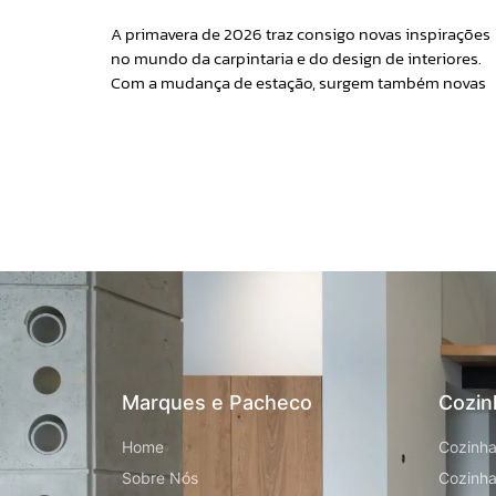
A primavera de 2026 traz consigo novas inspirações
no mundo da carpintaria e do design de interiores.
Com a mudança de estação, surgem também novas
Marques e Pacheco
Cozin
Home
Cozinha
Sobre Nós
Cozinha