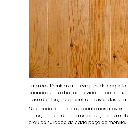
Uma das
técnicas mais simples de
carpintar
ficando sujos e baços, devido ao pó e à su
base de óleo, que penetra através das ca
O segredo é aplicar o produto nos móveis 
horas, de acordo com as instruções na emba
grau de sujidade de cada peça de mobília.