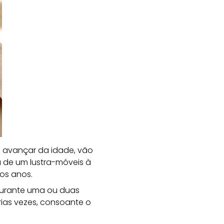
 avançar da idade, vão
a de um lustra-móveis à
os anos.
durante uma ou duas
rias vezes, consoante o