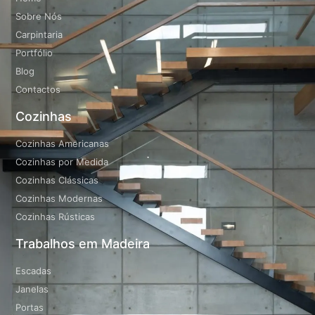
Sobre Nós
Carpintaria
Portfólio
Blog
Contactos
Cozinhas
Cozinhas Americanas
Cozinhas por Medida
Cozinhas Clássicas
Cozinhas Modernas
Cozinhas Rústicas
Trabalhos em Madeira
Escadas
Janelas
Portas