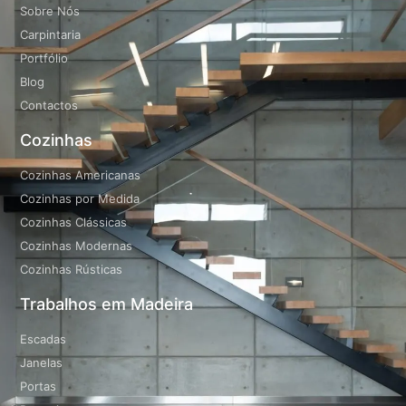
Sobre Nós
Carpintaria
Portfólio
Blog
Contactos
Cozinhas
Cozinhas Americanas
Cozinhas por Medida
Cozinhas Clássicas
Cozinhas Modernas
Cozinhas Rústicas
Trabalhos em Madeira
Escadas
Janelas
Portas