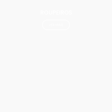
ROUPEIROS
VER MAIS