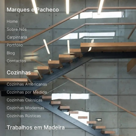
Marques e Pacheco
Home
Sobre Nós
Carpintaria
Portfólio
Blog
Contactos
Cozinhas
Cozinhas Americanas
Cozinhas por Medida
Cozinhas Clássicas
Cozinhas Modernas
Cozinhas Rústicas
Trabalhos em Madeira