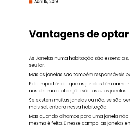
Abril 15, 2019
Vantagens de optar
As Janelas numa habitação são essenciais, p
seu lar.
Mas as janelas são também responsáveis po
Pela importância que as janelas têm numa 
nos chama a atenção são as suas janelas.
Se existem muitas janelas ou não, se são pe
mais sol, entrara nessa habitação.
Mas quando olhamos para uma janela não 
mesma é feita. E nesse campo, as janelas e