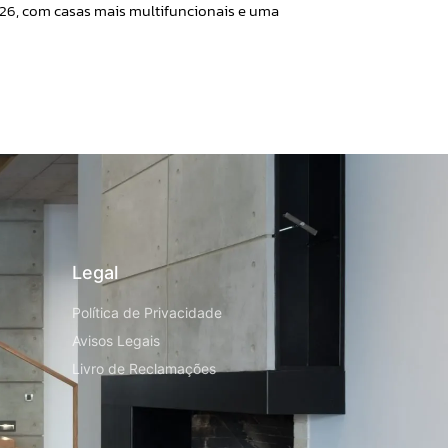
26, com casas mais multifuncionais e uma
Legal
Política de Privacidade
Avisos Legais
Livro de Reclamações