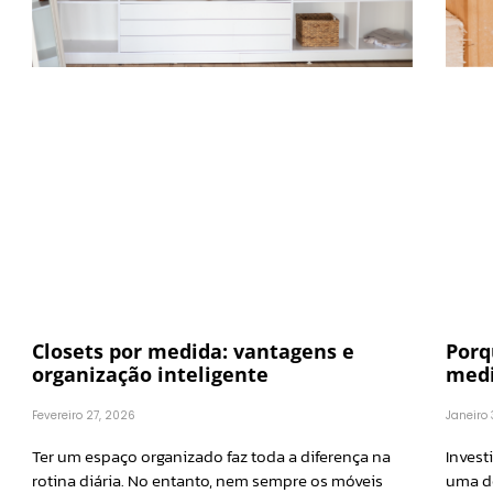
Porq
Closets por medida: vantagens e
medi
organização inteligente
Janeiro
Fevereiro 27, 2026
Invest
Ter um espaço organizado faz toda a diferença na
uma de
rotina diária. No entanto, nem sempre os móveis