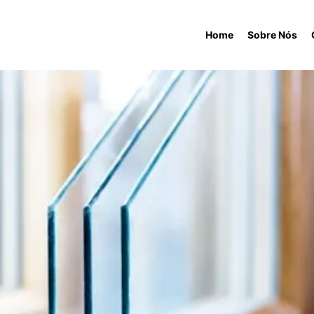
Home
Sobre Nós