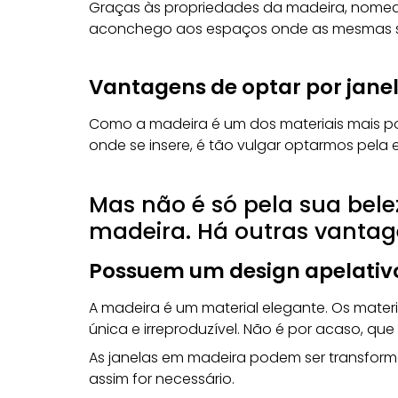
Graças às propriedades da madeira, nomea
aconchego aos espaços onde as mesmas se 
Vantagens de optar por jan
Como a madeira é um dos materiais mais pop
onde se insere, é tão vulgar optarmos pela e
Mas não é só pela sua bele
madeira. Há outras vanta
Possuem um design apelativ
A
madeira
é um material elegante. Os mater
única e irreproduzível. Não é por acaso, que 
As janelas em madeira podem ser transfor
assim for necessário.