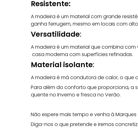
Resistente:
A madeira é um material com grande resistê
ganha ferrugem, mesmo em locais com alto
Versatilidade
:
A madeira é um material que combina com 
casa moderna com superfícies refinadas.
Material isolante
:
A madeira é má condutora de calor, o que a 
Para além do conforto que proporciona, a s
quente no Inverno e fresca no Verão.
Não espere mais tempo e venha à
Marques
Diga-nos o que pretende e iremos concret