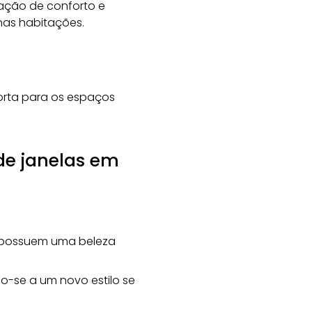
ação de conforto e
as habitações.
orta para os espaços
de janelas em
, possuem uma beleza
-se a um novo estilo se