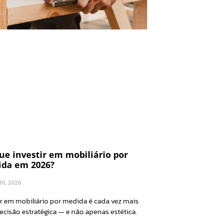
ue investir em mobiliário por
da em 2026?
 30, 2026
ir em mobiliário por medida é cada vez mais
cisão estratégica — e não apenas estética.