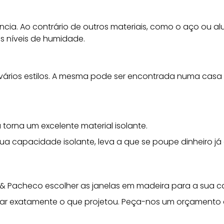
ncia. Ao contrário de outros materiais, como o aço ou al
s níveis de humidade.
vários estilos. A mesma pode ser encontrada numa cas
torna um excelente material isolante.
ua capacidade isolante, leva a que se poupe dinheiro j
 & Pacheco
escolher as janelas em madeira para a sua c
izar exatamente o que projetou. Peça-nos um orçamento