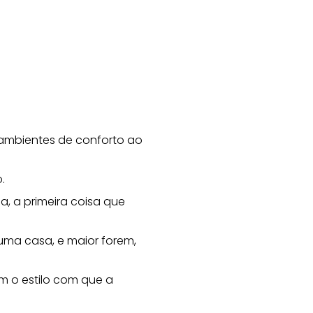
r ambientes de conforto ao
.
, a primeira coisa que
numa casa, e maior forem,
 o estilo com que a