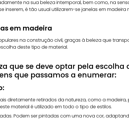
damente na sua beleza intemporal, bem como, na sens
inserem, é tão usual utilizarem-se
janelas em madeira
n
elas em madeira
ulares na construção civil, graças à beleza que transp
scolha deste tipo de material.
za que se deve optar pela escolha 
gens que passamos a enumerar:
o:
iais diretamente retirados da natureza, como a madeira
este material é utilizado em todo o tipo de estilos.
madas. Podem ser pintadas com uma nova cor, adaptando