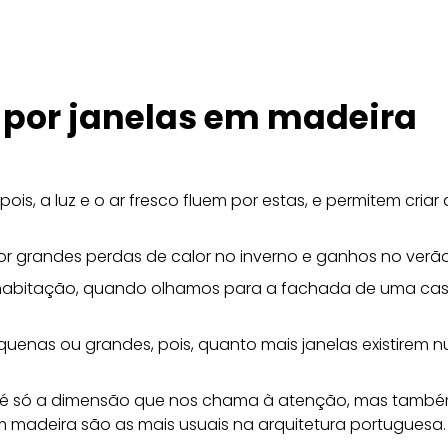
 por janelas em madeira
ois, a luz e o ar fresco fluem por estas, e permitem cria
r grandes perdas de calor no inverno e ganhos no verão
habitação, quando olhamos para a fachada de uma casa
quenas ou grandes, pois, quanto mais janelas existirem 
é só a dimensão que nos chama à atenção, mas também
m madeira são as mais usuais na arquitetura portuguesa.