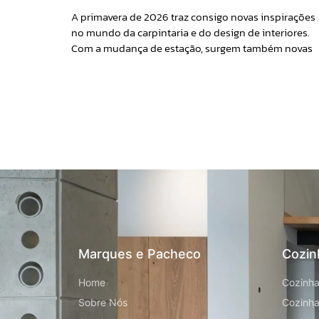
A primavera de 2026 traz consigo novas inspirações
no mundo da carpintaria e do design de interiores.
Com a mudança de estação, surgem também novas
Marques e Pacheco
Cozin
Home
Cozinha
Sobre Nós
Cozinha