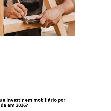
ue investir em mobiliário por
da em 2026?