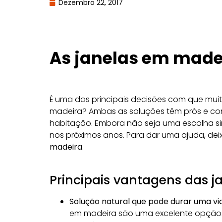
Dezembro 22, 2017
As janelas em madei
É uma das principais decisões com que muit
madeira
? Ambas as soluções têm prós e co
habitação. Embora não seja uma escolha si
nos próximos anos. Para dar uma ajuda, d
madeira
.
Principais vantagens das 
Solução natural que pode durar uma vid
em madeira são uma excelente opção