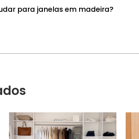
udar para janelas em madeira?
ados