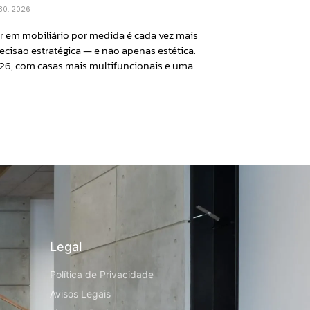
 30, 2026
ir em mobiliário por medida é cada vez mais
cisão estratégica — e não apenas estética.
26, com casas mais multifuncionais e uma
Legal
Política de Privacidade
Avisos Legais