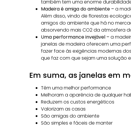
também tem uma enorme durabilidade 
Madeira é amiga do ambiente –
a made
Além disso, vindo de florestas ecolog
amigos do ambiente que há no merca
absorvendo mais
CO2
da atmosfera do
Uma performance invejável –
a madeira
janelas de madeira oferecem uma per
fazer face às exigências modernas dos
que faz com que sejam uma solução en
Em suma, as janelas em m
Têm uma melhor performance
Melhoram a aparência de qualquer ha
Reduzem os custos energéticos
Valorizam as casas
São amigas do ambiente
São simples e fáceis de manter