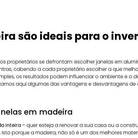
ra são ideais para o inve
os proprietários se defrontam: escolher janelas em alum
ntras, cabendo a cada proprietário escolher a que melh
mples, os resultados podem influenciar o ambiente e o
eixamos aqui algumas das vantagens e desvantagens de 
janelas em madeira
a inteira –
quer esteja a renovar a sua casa ou a constr
. Isto porque a madeira, não só é um dos melhores mater