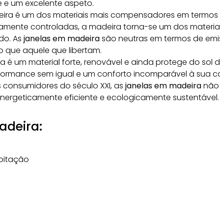
e um excelente aspeto.
ira é um dos materiais mais compensadores em termos d
icamente controladas, a madeira torna-se um dos materiai
do. As
janelas em madeira
são neutras em termos de emi
 que aquele que libertam.
 é um material forte, renovável e ainda protege do sol d
formance sem igual
e um conforto incomparável à sua c
 consumidores do século XXI, as
janelas em madeira
não 
ergeticamente eficiente e ecologicamente sustentável.
adeira:
bitação