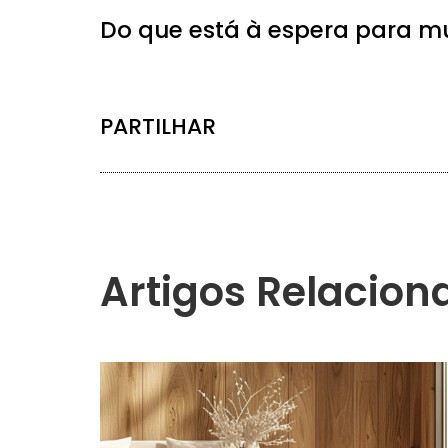
Do que está à espera para m
PARTILHAR
Artigos Relacion