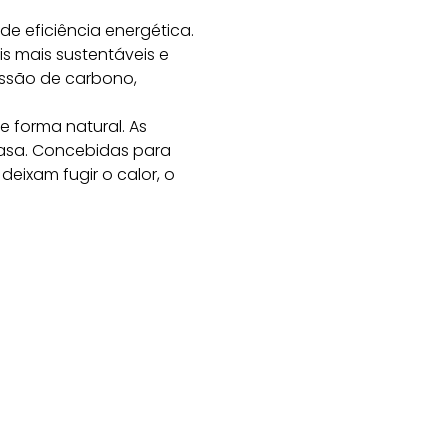
e eficiência energética.
s mais sustentáveis e
ssão de carbono,
e forma natural. As
asa. Concebidas para
deixam fugir o calor, o