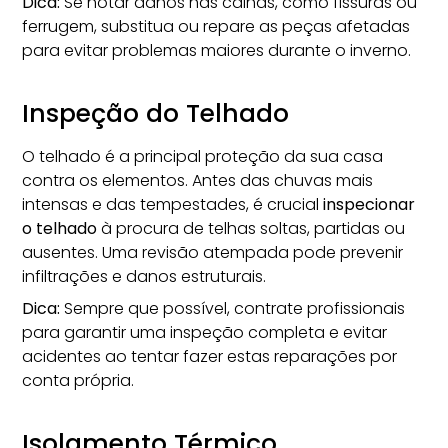
Dica:
Se notar danos nas calhas, como fissuras ou
ferrugem, substitua ou repare as peças afetadas
para evitar problemas maiores durante o inverno.
Inspeção do Telhado
O telhado é a principal proteção da sua casa
contra os elementos. Antes das chuvas mais
intensas e das tempestades, é crucial
inspecionar
o telhado
à procura de telhas soltas, partidas ou
ausentes. Uma revisão atempada pode prevenir
infiltrações e danos estruturais.
Dica:
Sempre que possível, contrate profissionais
para garantir uma inspeção completa e evitar
acidentes ao tentar fazer estas reparações por
conta própria.
Isolamento Térmico