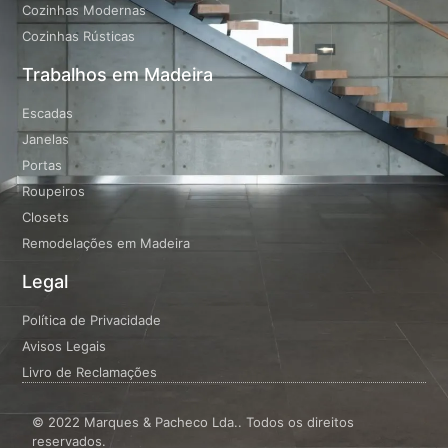
Cozinhas Modernas
Cozinhas Rústicas
Trabalhos em Madeira
Escadas
Janelas
Portas
Roupeiros
Closets
Remodelações em Madeira
Legal
Política de Privacidade
Avisos Legais
Livro de Reclamações
© 2022 Marques & Pacheco Lda.. Todos os direitos
reservados.