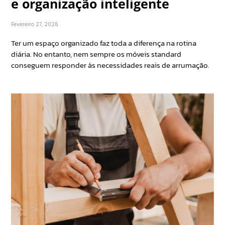
e organização inteligente
Fevereiro 27, 2026
Ter um espaço organizado faz toda a diferença na rotina
diária. No entanto, nem sempre os móveis standard
conseguem responder às necessidades reais de arrumação.