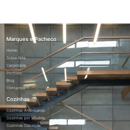
Marques e Pacheco
Home
Sobre Nós
Carpintaria
Portfólio
Blog
Contactos
Cozinhas
Cozinhas Americanas
Cozinhas por Medida
Cozinhas Clássicas