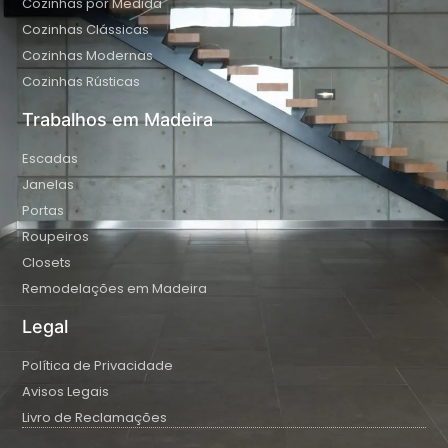
Cozinhas por Medida
Cozinhas Clássicas
Cozinhas Modernas
Cozinhas Rústicas
Trabalhos em Madeira
Escadas
Janelas
Portas
Roupeiros
Closets
Remodelações em Madeira
Legal
Política de Privacidade
Avisos Legais
Livro de Reclamações