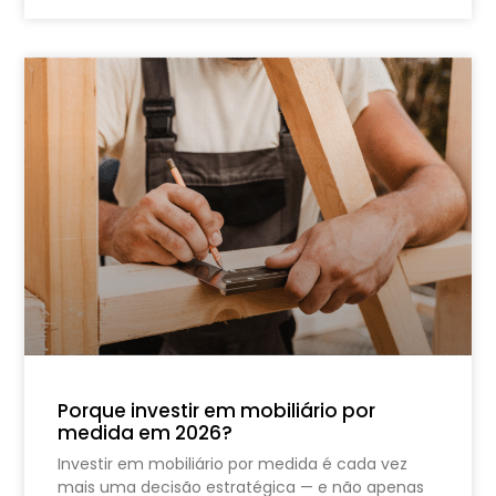
Porque investir em mobiliário por
medida em 2026?
Investir em mobiliário por medida é cada vez
mais uma decisão estratégica — e não apenas