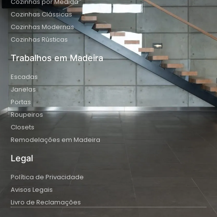
Cozinhas por Medida
Cozinhas Clássicas
Cozinhas Modernas
Cozinhas Rústicas
Trabalhos em Madeira
Escadas
Janelas
Portas
Roupeiros
Closets
Remodelações em Madeira
Legal
Política de Privacidade
Avisos Legais
Livro de Reclamações