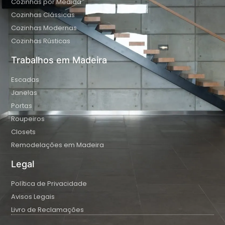
Cozinhas por Medida
Cozinhas Clássicas
Cozinhas Modernas
Cozinhas Rústicas
Trabalhos em Madeira
Escadas
Janelas
Portas
Roupeiros
Closets
Remodelações em Madeira
Legal
Política de Privacidade
Avisos Legais
Livro de Reclamações