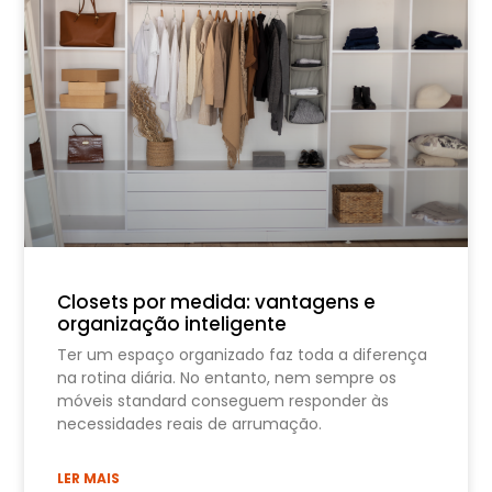
Closets por medida: vantagens e
organização inteligente
Ter um espaço organizado faz toda a diferença
na rotina diária. No entanto, nem sempre os
móveis standard conseguem responder às
necessidades reais de arrumação.
LER MAIS