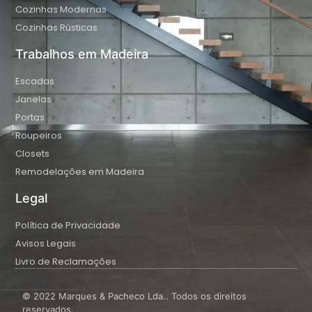
Cozinhas Modernas
Cozinhas Rústicas
Trabalhos em Madeira
Escadas
Janelas
Portas
Roupeiros
Closets
Remodelações em Madeira
Legal
Política de Privacidade
Avisos Legais
Livro de Reclamações
© 2022 Marques & Pacheco Lda.. Todos os direitos
reservados.