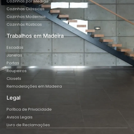
Cozinhas por Medida
Cozinhas Clássicas
Cozinhas Modernas
Cozinhas Rústicas
Trabalhos em Madeira
Escadas
Janelas
Portas
Roupeiros
Closets
Remodelações em Madeira
Legal
Política de Privacidade
Avisos Legais
Livro de Reclamações