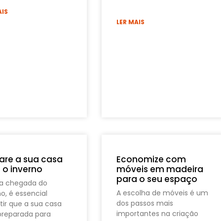
AIS
LER MAIS
are a sua casa
Economize com
 o inverno
móveis em madeira
para o seu espaço
a chegada do
A escolha de móveis é um
no, é essencial
dos passos mais
tir que a sua casa
importantes na criação
preparada para