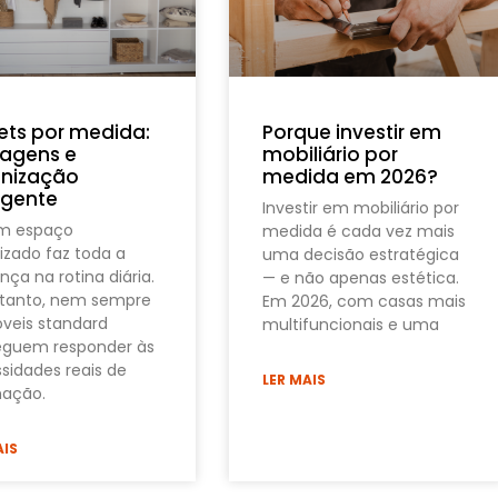
ets por medida:
Porque investir em
agens e
mobiliário por
nização
medida em 2026?
ligente
Investir em mobiliário por
um espaço
medida é cada vez mais
izado faz toda a
uma decisão estratégica
nça na rotina diária.
— e não apenas estética.
tanto, nem sempre
Em 2026, com casas mais
veis standard
multifuncionais e uma
guem responder às
sidades reais de
LER MAIS
ação.
AIS