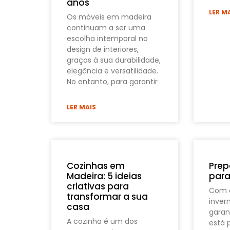
anos
LER M
Os móveis em madeira
continuam a ser uma
escolha intemporal no
design de interiores,
graças à sua durabilidade,
elegância e versatilidade.
No entanto, para garantir
LER MAIS
Cozinhas em
Prep
Madeira: 5 ideias
para
criativas para
Com 
transformar a sua
inver
casa
garan
A cozinha é um dos
está 