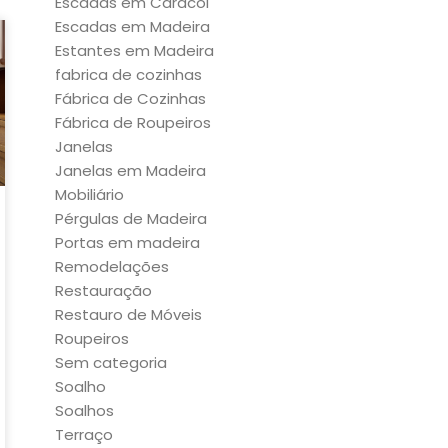
Escadas em Caracol
Escadas em Madeira
Estantes em Madeira
fabrica de cozinhas
Fábrica de Cozinhas
Fábrica de Roupeiros
Janelas
Janelas em Madeira
Mobiliário
Pérgulas de Madeira
Portas em madeira
Remodelações
Restauração
Restauro de Móveis
Roupeiros
Sem categoria
Soalho
Soalhos
Terraço