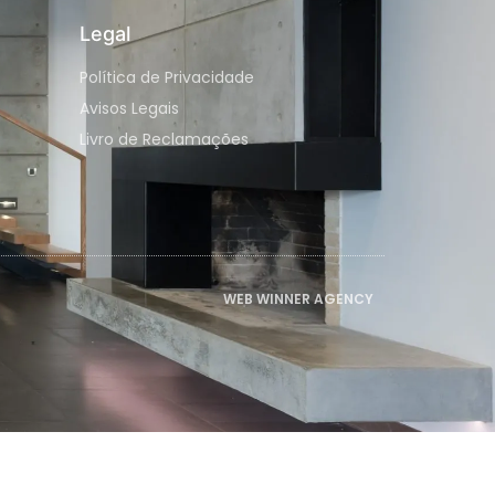
Legal
Política de Privacidade
Avisos Legais
Livro de Reclamações
WEB WINNER AGENCY