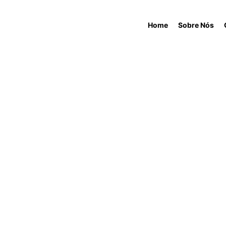
Home
Sobre Nós
BLOG