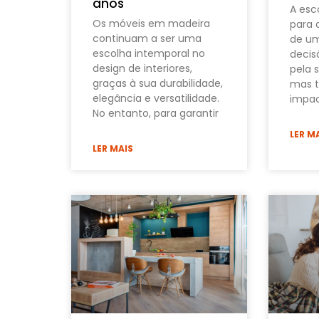
anos
A esc
Os móveis em madeira
para 
continuam a ser uma
de u
escolha intemporal no
decis
design de interiores,
pela 
graças à sua durabilidade,
mas 
elegância e versatilidade.
impac
No entanto, para garantir
LER M
LER MAIS