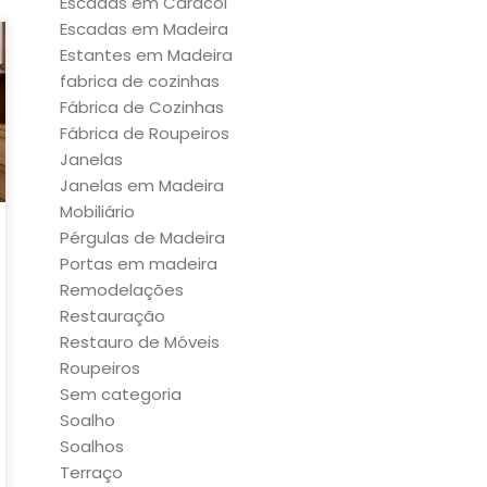
Escadas em Caracol
Escadas em Madeira
Estantes em Madeira
fabrica de cozinhas
Fábrica de Cozinhas
Fábrica de Roupeiros
Janelas
Janelas em Madeira
Mobiliário
Pérgulas de Madeira
Portas em madeira
Remodelações
Restauração
Restauro de Móveis
Roupeiros
Sem categoria
Soalho
Soalhos
Terraço