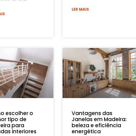
LER MAIS
AIS
 escolher o
Vantagens das
or tipo de
Janelas em Madeira:
ira para
beleza e eficiência
das interiores
energética