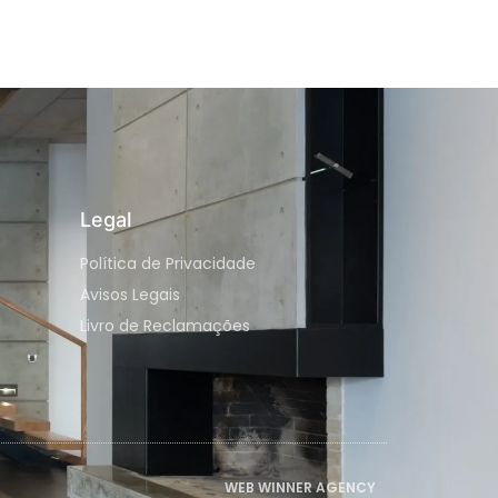
Legal
Política de Privacidade
Avisos Legais
Livro de Reclamações
WEB WINNER AGENCY