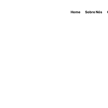
Home
Sobre Nós
BLOG