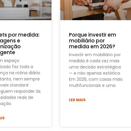
ets por medida:
Porque investir em
agens e
mobiliário por
nização
medida em 2026?
ligente
Investir em mobiliário por
um espaço
medida é cada vez mais
izado faz toda a
uma decisão estratégica
nça na rotina diária.
— e não apenas estética.
tanto, nem sempre
Em 2026, com casas mais
veis standard
multifuncionais e uma
guem responder às
sidades reais de
LER MAIS
ação.
AIS