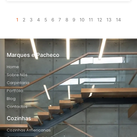
1
2
3
4
5
6
7
8
9
10
11
12
13
14
Marques e Pacheco
Home
Sobre Nós
Carpintaria
Portfólio
Blog
Contactos
Cozinhas
Cozinhas Americanas