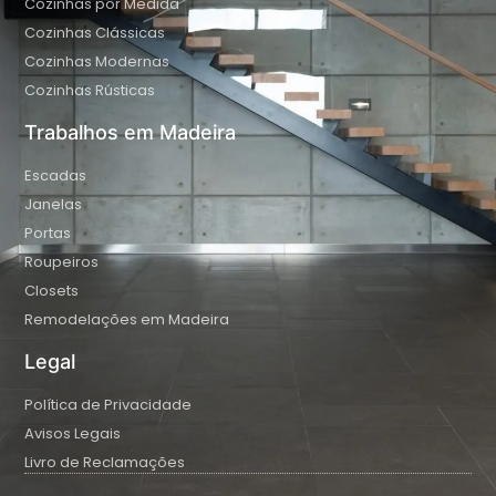
Cozinhas por Medida
Cozinhas Clássicas
Cozinhas Modernas
Cozinhas Rústicas
Trabalhos em Madeira
Escadas
Janelas
Portas
Roupeiros
Closets
Remodelações em Madeira
Legal
Política de Privacidade
Avisos Legais
Livro de Reclamações