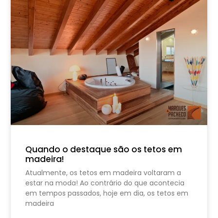
Quando o destaque são os tetos em
madeira!
Atualmente, os tetos em madeira voltaram a
estar na moda! Ao contrário do que acontecia
em tempos passados, hoje em dia, os tetos em
madeira