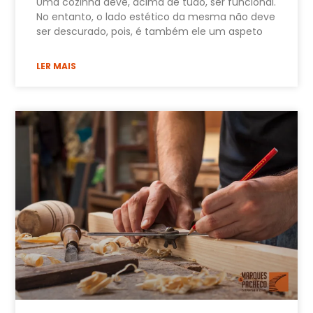
Uma cozinha deve, acima de tudo, ser funcional.
No entanto, o lado estético da mesma não deve
ser descurado, pois, é também ele um aspeto
LER MAIS