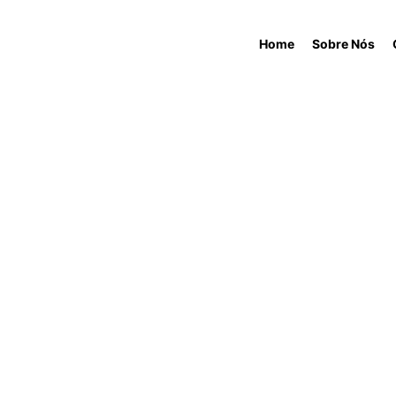
Home
Sobre Nós
BLOG