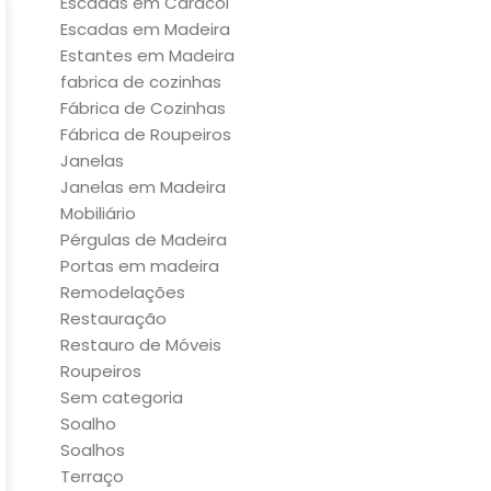
Escadas em Caracol
Escadas em Madeira
Estantes em Madeira
fabrica de cozinhas
Fábrica de Cozinhas
Fábrica de Roupeiros
Janelas
Janelas em Madeira
Mobiliário
Pérgulas de Madeira
Portas em madeira
Remodelações
Restauração
Restauro de Móveis
Roupeiros
Sem categoria
Soalho
Soalhos
Terraço