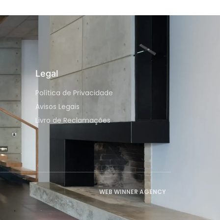
Legal
Política de Privacidade
Avisos Legais
Livro de Reclamações
WEB WINNER AGENCY