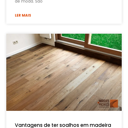
de moda. São
LER MAIS
Vantagens de ter soalhos em madeira