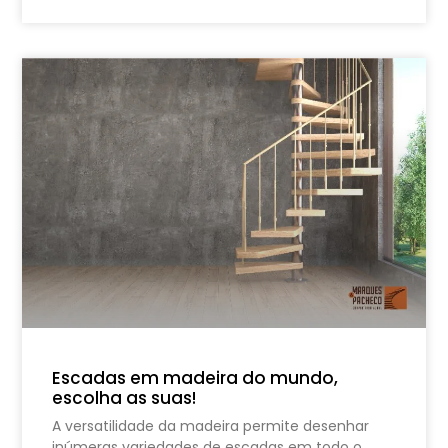
Escadas em madeira do mundo,
escolha as suas!
A versatilidade da madeira permite desenhar
inúmeras variedades de escadas em todo o